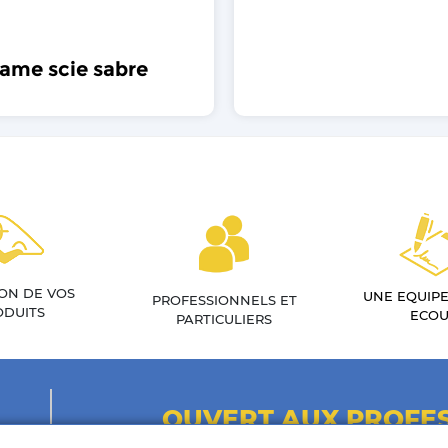
ame scie sabre
SON DE VOS
UNE EQUIPE
PROFESSIONNELS ET
ODUITS
ECOU
PARTICULIERS
OUVERT AUX PROFES