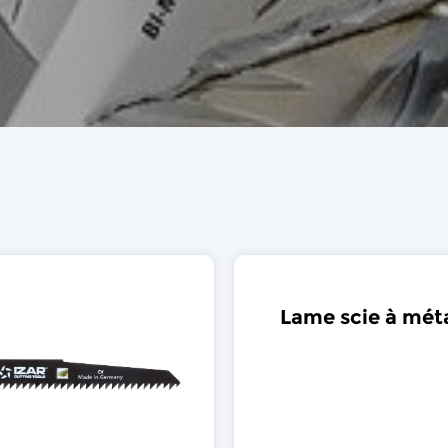
Lame scie à mét