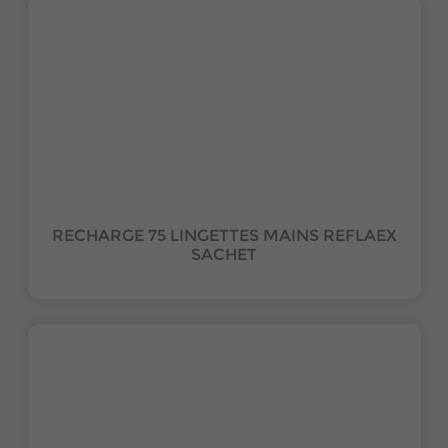
RECHARGE 75 LINGETTES MAINS REFLAEX
SACHET