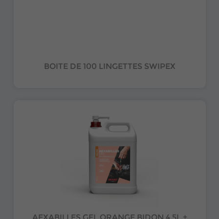
BOITE DE 100 LINGETTES SWIPEX
AEXABILLES GEL ORANGE BIDON 4.5L +