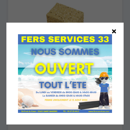
EPONGE GROS TRAVAUX 140X90X50MM