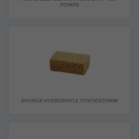
POMPE
EPONGE HYDROPHYLE 170X110X70MM