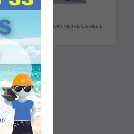
BOUTON ALU EPOXY NOIRE CARRE 6