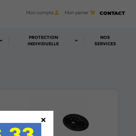
Mon compte
Mon panier
CONTACT
PROTECTION
NOS
INDIVIDUELLE
SERVICES