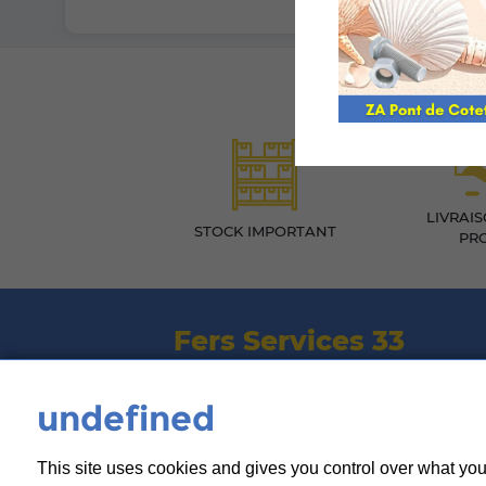
LIVRAI
STOCK IMPORTANT
PR
Fers Services 33
Contactez-nous
undefined
This site uses cookies and gives you control over what you