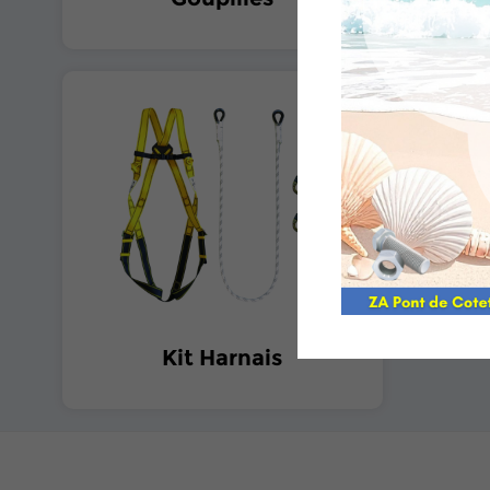
Kit Harnais