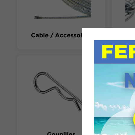
Cable / Accessoires
Cha
Goupilles